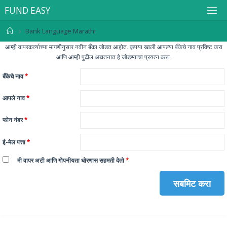
F
U
N
D
E
A
S
Y
Bank Language Marathi
आम्ही वापरकर्त्याच्या मागणीनुसार नवीन बँका जोडत आहोत. कृपया खाली आपल्या बँकेचे नाव प्रविष्ट करा
आणि आम्ही पुढील अद्यतनात हे जोडण्याचा प्रयत्न करू.
बँकेचे नाव
*
आपले नाव
*
फोन नंबर
*
ई-मेल पत्ता
*
मी वापर अटी आणि गोपनीयता धोरणास सहमती देतो
*