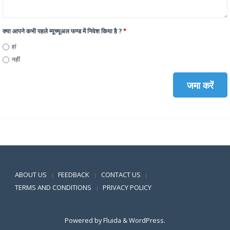
क्या आपने कभी पहले म्यूच्यूअल फण्ड में निवेश किया है ?
*
हां
नहीं
Positive SSL
ABOUT US
FEEDBACK
CONTACT US
|
|
|
TERMS AND CONDITIONS
PRIVACY POLICY
|
Powered by
Fluida
&
WordPress.